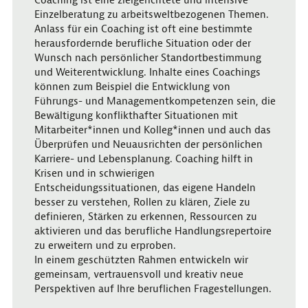
Coaching ist eine zielgerichtete und intensive
Einzelberatung zu arbeitsweltbezogenen Themen.
Anlass für ein Coaching ist oft eine bestimmte
herausfordernde berufliche Situation oder der
Wunsch nach persönlicher Standortbestimmung
und Weiterentwicklung. Inhalte eines Coachings
können zum Beispiel die Entwicklung von
Führungs- und Managementkompetenzen sein, die
Bewältigung konflikthafter Situationen mit
Mitarbeiter*innen und Kolleg*innen und auch das
Überprüfen und Neuausrichten der persönlichen
Karriere- und Lebensplanung. Coaching hilft in
Krisen und in schwierigen
Entscheidungssituationen, das eigene Handeln
besser zu verstehen, Rollen zu klären, Ziele zu
definieren, Stärken zu erkennen, Ressourcen zu
aktivieren und das berufliche Handlungsrepertoire
zu erweitern und zu erproben.
In einem geschützten Rahmen entwickeln wir
gemeinsam, vertrauensvoll und kreativ neue
Perspektiven auf Ihre beruflichen Fragestellungen.